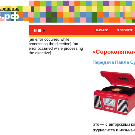
[an error occurred while
processing the directive]
[an
error occurred while processing
«Сорокопятка
the directive]
Передача Павла С
это — с авторскими к
журналиста и музыкан