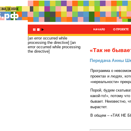
[an error occurred while
processing the directive]
[an
error occurred while processing
«Так не бывае
the directive]
Передача Анны Ш
Программа о невозмож
проектах и людях, кот
«нереальности» прекр
Порой, будем скатыва
какой-то!», потому что
бывает. Неизвестно, ч
вырастет.
В общем – «ТАК НЕ 