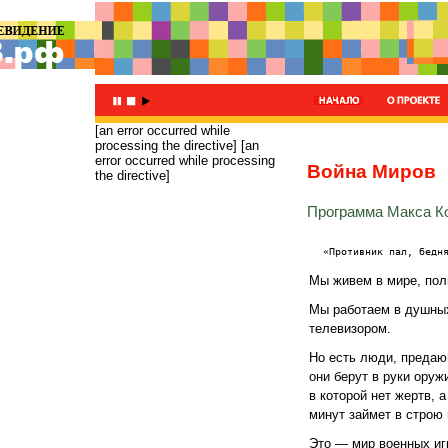
[an error occurred while
processing the directive]
[an
error occurred while processing
Война Миров
the directive]
Программа Макса К
«Противник пал, бедн
Мы живем в мире, пол
Мы работаем в душны
телевизором.
Но есть люди, предаю
они берут в руки оруж
в которой нет жертв, 
минут займет в строю 
Это — мир военных игр