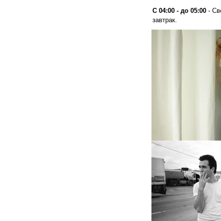
С 04:00 - до 05:00
- Св
завтрак.