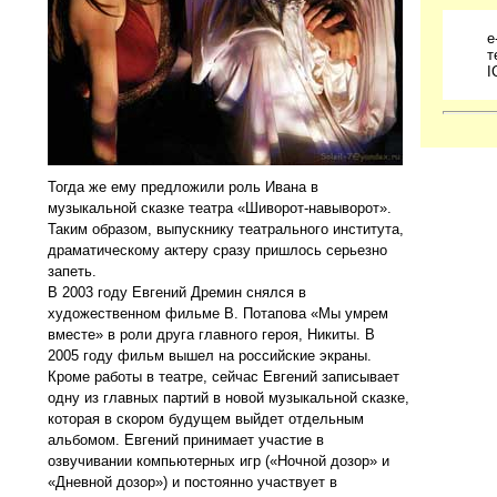
e
т
I
Тогда же ему предложили роль Ивана в
музыкальной сказке театра «Шиворот-навыворот».
Таким образом, выпускнику театрального института,
драматическому актеру сразу пришлось серьезно
запеть.
В 2003 году Евгений Дремин снялся в
художественном фильме В. Потапова «Мы умрем
вместе» в роли друга главного героя, Никиты. В
2005 году фильм вышел на российские экраны.
Кроме работы в театре, сейчас Евгений записывает
одну из главных партий в новой музыкальной сказке,
которая в скором будущем выйдет отдельным
альбомом. Евгений принимает участие в
озвучивании компьютерных игр («Ночной дозор» и
«Дневной дозор») и постоянно участвует в