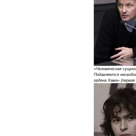
«Человеческая сущнос
Подавляется несвобод
ордена Хама» (первая