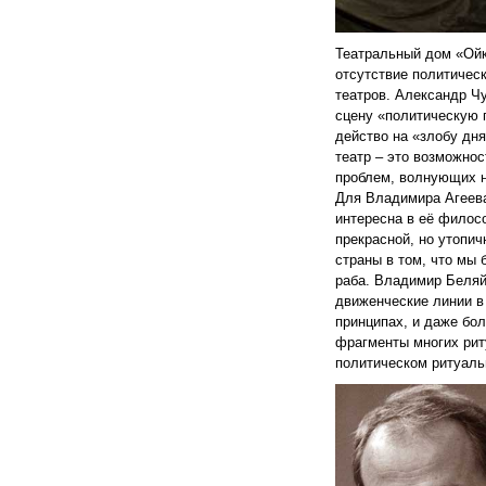
Театральный дом «Ой
отсутствие политичес
театров. Александр Ч
сцену «политическую 
действо на «злобу дн
театр – это возможно
проблем, волнующих н
Для Владимира Агеева
интересна в её филос
прекрасной, но утопич
страны в том, что мы 
раба. Владимир Беляй
движенческие линии в
принципах, и даже бол
фрагменты многих риту
политическом ритуаль