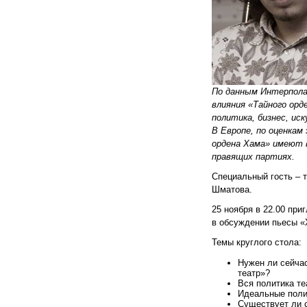
По данным Интерпол
влияния «Тайного орд
политика, бизнес, ис
В Европе, по оценкам
ордена Хама» имеют 
правящих партиях.
Специальный гость – 
Шматова.
25 ноября в 22.00 при
в обсуждении пьесы 
Темы круглого стола:
Нужен ли сейча
театр»?
Вся политика те
Идеальные поли
Существует ли 