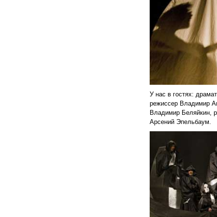
У нас в гостях: драма
режиссер Владимир Аг
Владимир Беляйкин, р
Арсений Эпельбаум.