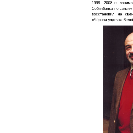
1999—2008 гг. занима
Собинбанка по связям
восстановил на сце
«Чёрная уздечка бело