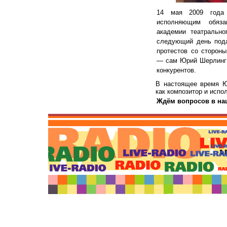
14 мая 2009 года 
исполняющим обяза
академии театрально
следующий день пода
протестов со сторон
— сам Юрий Шерлинг 
конкурентов.
В настоящее время Ю
как композитор и испо
Ждём вопросов в н