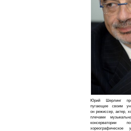
Юрий Шерлинг пре
пугающее своим ун
он режиссер, актер, х
плечами музыкальн
консерватории 
хореографическое 