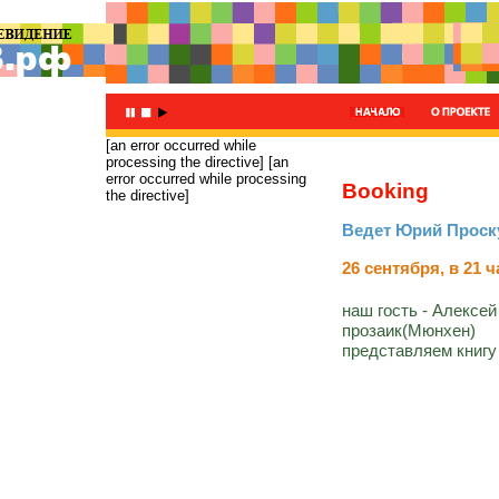
[an error occurred while
processing the directive]
[an
error occurred while processing
Booking
the directive]
Ведет Юрий Проск
26 сентября, в 21 ч
наш гость - Алексе
прозаик(Мюнхен)
представляем книгу