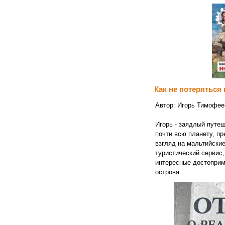
Как не потеряться
Автор: Игорь Тимофее
Игорь - заядлый путе
почти всю планету, п
взгляд на мальтийские
туристический сервис,
интересные достоприм
острова.