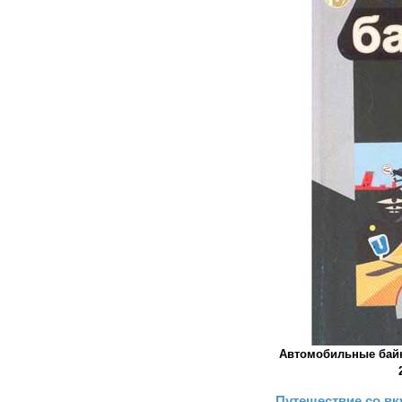
Автомобильные байк
Путешествие со вк