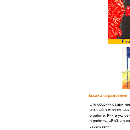
Байки странствий
Это сборник самых не
историй о странствиях
о работе. Книга услов
о работе», «Байки о л
странствий».